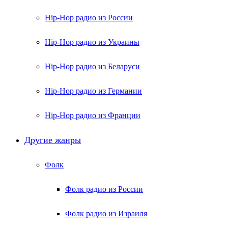
Hip-Hop радио из России
Hip-Hop радио из Украины
Hip-Hop радио из Беларуси
Hip-Hop радио из Германии
Hip-Hop радио из Франции
Другие жанры
Фолк
Фолк радио из России
Фолк радио из Израиля