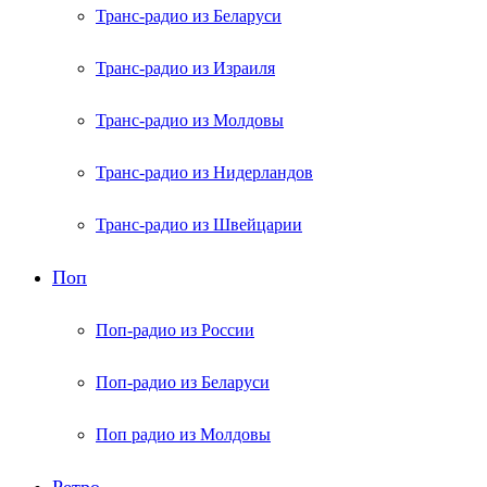
Транс-радио из Беларуси
Транс-радио из Израиля
Транс-радио из Молдовы
Транс-радио из Нидерландов
Транс-радио из Швейцарии
Поп
Поп-радио из России
Поп-радио из Беларуси
Поп радио из Молдовы