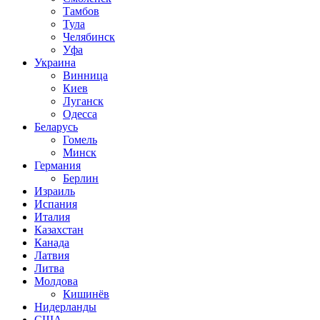
Тамбов
Тула
Челябинск
Уфа
Украина
Винница
Киев
Луганск
Одесса
Беларусь
Гомель
Минск
Германия
Берлин
Израиль
Испания
Италия
Казахстан
Канада
Латвия
Литва
Молдова
Кишинёв
Нидерланды
США