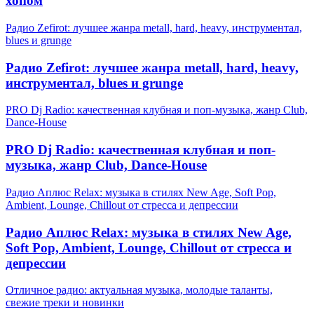
хопом
Радио Zefirot: лучшее жанра metall, hard, heavy, инструментал,
blues и grunge
Радио Zefirot: лучшее жанра metall, hard, heavy,
инструментал, blues и grunge
PRO Dj Radio: качественная клубная и поп-музыка, жанр Club,
Dance-House
PRO Dj Radio: качественная клубная и поп-
музыка, жанр Club, Dance-House
Радио Аплюс Relax: музыка в стилях New Age, Soft Pop,
Ambient, Lounge, Chillout от стресса и депрессии
Радио Аплюс Relax: музыка в стилях New Age,
Soft Pop, Ambient, Lounge, Chillout от стресса и
депрессии
Отличное радио: актуальная музыка, молодые таланты,
свежие треки и новинки