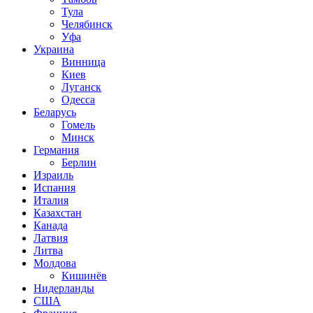
Тула
Челябинск
Уфа
Украина
Винница
Киев
Луганск
Одесса
Беларусь
Гомель
Минск
Германия
Берлин
Израиль
Испания
Италия
Казахстан
Канада
Латвия
Литва
Молдова
Кишинёв
Нидерланды
США