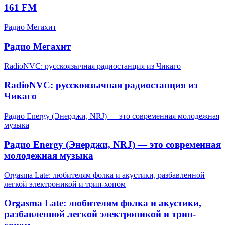
161 FM
Радио Мегахит
Радио Мегахит
RadioNVC: русскоязычная радиостанция из Чикаго
RadioNVC: русскоязычная радиостанция из
Чикаго
Радио Energy (Энерджи, NRJ) — это современная молодежная
музыка
Радио Energy (Энерджи, NRJ) — это современная
молодежная музыка
Orgasma Late: любителям фолка и акустики, разбавленной
легкой электроникой и трип-хопом
Orgasma Late: любителям фолка и акустики,
разбавленной легкой электроникой и трип-