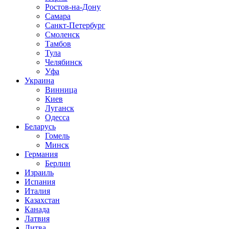
Ростов-на-Дону
Самара
Санкт-Петербург
Смоленск
Тамбов
Тула
Челябинск
Уфа
Украина
Винница
Киев
Луганск
Одесса
Беларусь
Гомель
Минск
Германия
Берлин
Израиль
Испания
Италия
Казахстан
Канада
Латвия
Литва