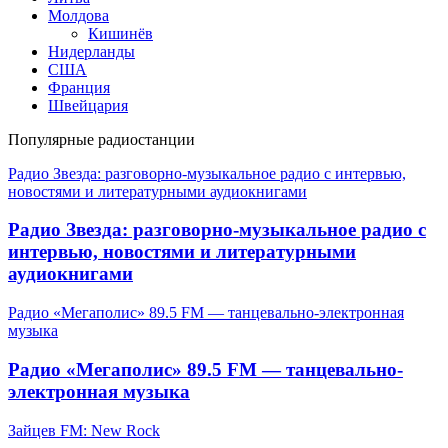
Молдова
Кишинёв
Нидерланды
США
Франция
Швейцария
Популярные радиостанции
Радио Звезда: разговорно-музыкальное радио с интервью,
новостями и литературными аудиокнигами
Радио Звезда: разговорно-музыкальное радио с
интервью, новостями и литературными
аудиокнигами
Радио «Мегаполис» 89.5 FM — танцевально-электронная
музыка
Радио «Мегаполис» 89.5 FM — танцевально-
электронная музыка
Зайцев FM: New Rock