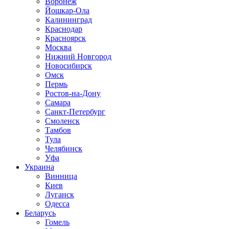
Воронеж
Йошкар-Ола
Калининград
Краснодар
Красноярск
Москва
Нижний Новгород
Новосибирск
Омск
Пермь
Ростов-на-Дону
Самара
Санкт-Петербург
Смоленск
Тамбов
Тула
Челябинск
Уфа
Украина
Винница
Киев
Луганск
Одесса
Беларусь
Гомель