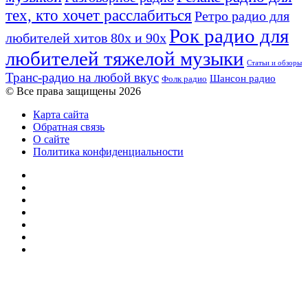
тех, кто хочет расслабиться
Ретро радио для
Рок радио для
любителей хитов 80х и 90х
любителей тяжелой музыки
Статьи и обзоры
Транс-радио на любой вкус
Шансон радио
Фолк радио
© Все права защищены 2026
Карта сайта
Обратная связь
О сайте
Политика конфиденциальности
Facebook
Twitter
YouTube
vk.com
Одноклассники
Telegram
RSS
Кнопка
«Наверх»