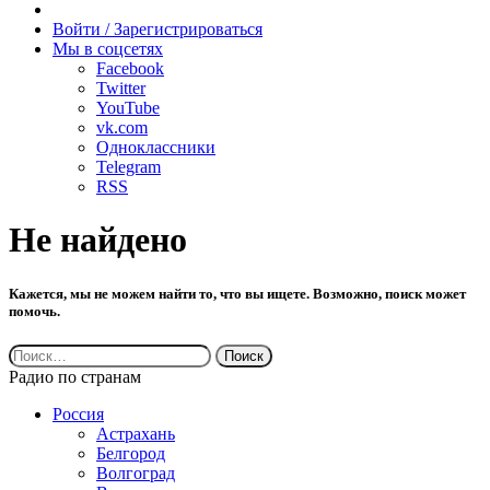
Случайное
радио
Войти / Зарегистрироваться
Мы в соцсетях
Facebook
Twitter
YouTube
vk.com
Одноклассники
Telegram
RSS
Не найдено
Кажется, мы не можем найти то, что вы ищете. Возможно, поиск может
помочь.
Найти:
Радио по странам
Россия
Астрахань
Белгород
Волгоград