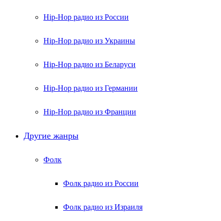
Hip-Hop радио из России
Hip-Hop радио из Украины
Hip-Hop радио из Беларуси
Hip-Hop радио из Германии
Hip-Hop радио из Франции
Другие жанры
Фолк
Фолк радио из России
Фолк радио из Израиля