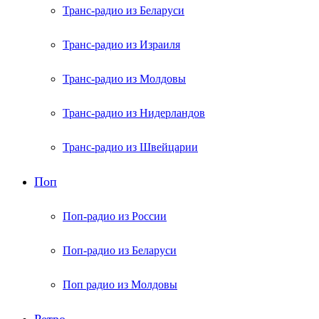
Транс-радио из Беларуси
Транс-радио из Израиля
Транс-радио из Молдовы
Транс-радио из Нидерландов
Транс-радио из Швейцарии
Поп
Поп-радио из России
Поп-радио из Беларуси
Поп радио из Молдовы