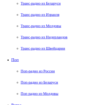
Транс-радио из Беларуси
Транс-радио из Израиля
Транс-радио из Молдовы
Транс-радио из Нидерландов
Транс-радио из Швейцарии
Поп
Поп-радио из России
Поп-радио из Беларуси
Поп радио из Молдовы