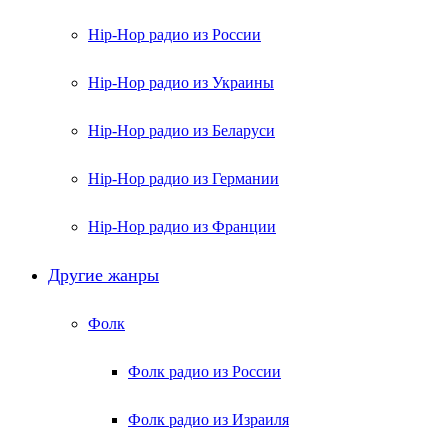
Hip-Hop радио из России
Hip-Hop радио из Украины
Hip-Hop радио из Беларуси
Hip-Hop радио из Германии
Hip-Hop радио из Франции
Другие жанры
Фолк
Фолк радио из России
Фолк радио из Израиля