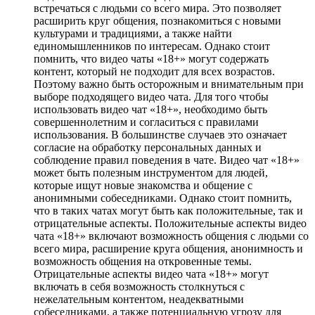
встречаться с людьми со всего мира. Это позволяет
расширить круг общения, познакомиться с новыми
культурами и традициями, а также найти
единомышленников по интересам. Однако стоит
помнить, что видео чаты «18+» могут содержать
контент, который не подходит для всех возрастов.
Поэтому важно быть осторожным и внимательным при
выборе подходящего видео чата. Для того чтобы
использовать видео чат «18+», необходимо быть
совершеннолетним и согласиться с правилами
использования. В большинстве случаев это означает
согласие на обработку персональных данных и
соблюдение правил поведения в чате. Видео чат «18+»
может быть полезным инструментом для людей,
которые ищут новые знакомства и общение с
анонимными собеседниками. Однако стоит помнить,
что в таких чатах могут быть как положительные, так и
отрицательные аспекты. Положительные аспекты видео
чата «18+» включают возможность общения с людьми со
всего мира, расширение круга общения, анонимность и
возможность общения на откровенные темы.
Отрицательные аспекты видео чата «18+» могут
включать в себя возможность столкнуться с
нежелательным контентом, неадекватными
собеседниками, а также потенциальную угрозу для