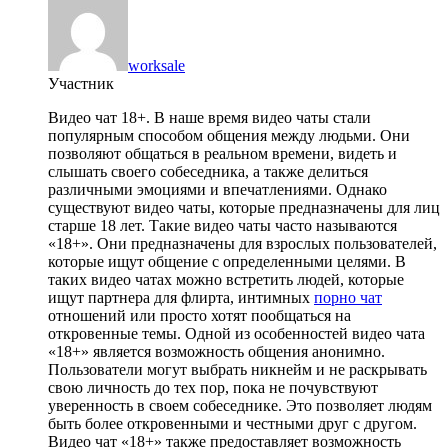
worksale
Участник
Видео чат 18+. В наше время видео чаты стали
популярным способом общения между людьми. Они
позволяют общаться в реальном времени, видеть и
слышать своего собеседника, а также делиться
различными эмоциями и впечатлениями. Однако
существуют видео чаты, которые предназначены для лиц
старше 18 лет. Такие видео чаты часто называются
«18+». Они предназначены для взрослых пользователей,
которые ищут общение с определенными целями. В
таких видео чатах можно встретить людей, которые
ищут партнера для флирта, интимных
порно чат
отношений или просто хотят пообщаться на
откровенные темы. Одной из особенностей видео чата
«18+» является возможность общения анонимно.
Пользователи могут выбрать никнейм и не раскрывать
свою личность до тех пор, пока не почувствуют
уверенность в своем собеседнике. Это позволяет людям
быть более откровенными и честными друг с другом.
Видео чат «18+» также предоставляет возможность