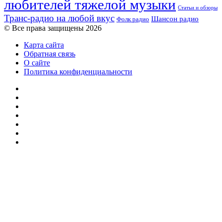
любителей тяжелой музыки
Статьи и обзоры
Транс-радио на любой вкус
Шансон радио
Фолк радио
© Все права защищены 2026
Карта сайта
Обратная связь
О сайте
Политика конфиденциальности
Facebook
Twitter
YouTube
vk.com
Одноклассники
Telegram
RSS
Кнопка
«Наверх»