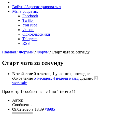
Случайное
радио
Войти / Зарегистрироваться
Мы в соцсетях
Facebook
Twitter
YouTube
vk.com
Одноклассники
Telegram
RSS
Главная
/
Форумы
/
Форум
/
Старт чата за секунду
Старт чата за секунду
В этой теме 0 ответов, 1 участник, последнее
обновление
5 месяцев, 4 недели назад
сделано
worksale
.
Просмотр 1 сообщения - с 1 по 1 (всего 1)
Автор
Сообщения
09.02.2026 в 13:39
#8985