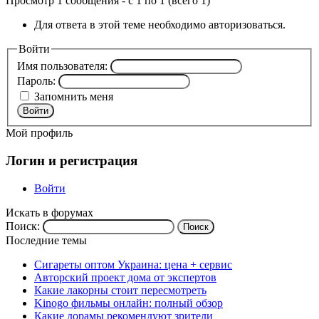
Просмотр 1 сообщения - с 1 по 1 (всего 1)
Для ответа в этой теме необходимо авторизоваться.
Войти
Имя пользователя:
Пароль:
Запомнить меня
Войти
Мой профиль
Логин и регистрация
Войти
Искать в форумах
Поиск:
Последние темы
Сигареты оптом Украина: цена + сервис
Авторский проект дома от экспертов
Какие лакорны стоит пересмотреть
Kinogo фильмы онлайн: полный обзор
Какие дорамы рекомендуют зрители