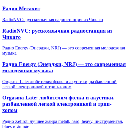
Радио Мегахит
RadioNVC: русскоязычная радиостанция из Чикаго
RadioNVC: русскоязычная радиостанция из
Чикаго
Радио Energy (Энерджи, NRJ) — это современная молодежная
музыка
Радио Energy (Энерджи, NRJ) — это современная
молодежная музыка
Orgasma Late: любителям фолка и акустики, разбавленной
легкой электроникой и трип-хопом
Orgasma Late: любителям фолка и акустики,
разбавленной легкой электроникой и трип-
хопом
Радио Zefirot: лучшее жанра metall, hard, heavy, инструментал,
blues и grunge