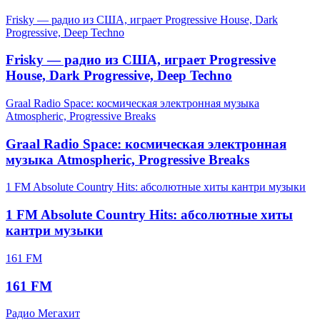
Frisky — радио из США, играет Progressive House, Dark
Progressive, Deep Techno
Frisky — радио из США, играет Progressive
House, Dark Progressive, Deep Techno
Graal Radio Space: космическая электронная музыка
Atmospheric, Progressive Breaks
Graal Radio Space: космическая электронная
музыка Atmospheric, Progressive Breaks
1 FM Absolute Country Hits: абсолютные хиты кантри музыки
1 FM Absolute Country Hits: абсолютные хиты
кантри музыки
161 FM
161 FM
Радио Мегахит