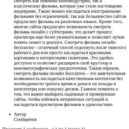
смотреть как новинки киноиндустрии, так и
классические фильмы, которые уже стали настоящими
шедеврами. Также можно насладиться иностранными
фильмами без ограничений, так как большинство сайтов
предлагают фильмы на различных языках. Кроме того,
многие сайты предлагают возможность смотреть
фильмы онлайн с субтитрами, что делает процесс
просмотра еще более увлекательным и позволяет лучше
понять сюжет и диалоги. Смотреть фильмы онлайн
бесплатно – отличный способ отдохнуть после тяжелого
рабочего дня или просто насладиться красивыми
картинами и интересными сюжетами. Это удобно,
доступно и позволяет расширить свой кругозор и
кинематографические предпочтения. Таким образом,
смотреть фильмы онлайн бесплатно – это замечательная
возможность насладиться качественным контентом без
необходимости тратить время и деньги на походы в
кинотеатры или покупку дисков. Главное помнить о
том, что важно выбирать надежные и проверенные
сайты, чтобы избежать неприятных ситуаций и
насладиться просмотром фильмов в удовольствие.
Автор
Сообщения