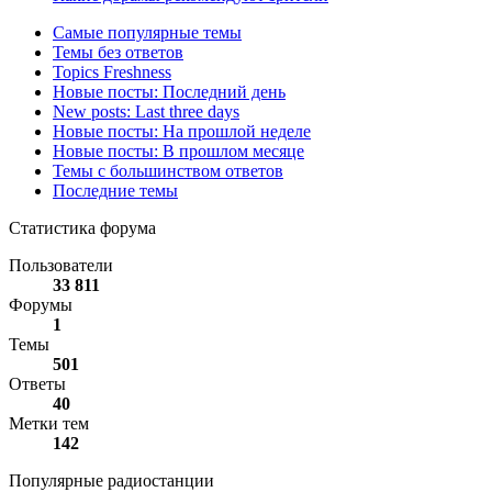
Самые популярные темы
Темы без ответов
Topics Freshness
Новые посты: Последний день
New posts: Last three days
Новые посты: На прошлой неделе
Новые посты: В прошлом месяце
Темы с большинством ответов
Последние темы
Статистика форума
Пользователи
33 811
Форумы
1
Темы
501
Ответы
40
Метки тем
142
Популярные радиостанции