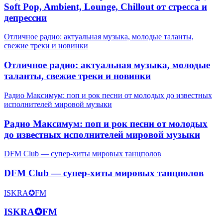
Soft Pop, Ambient, Lounge, Chillout от стресса и
депрессии
Отличное радио: актуальная музыка, молодые таланты,
свежие треки и новинки
Отличное радио: актуальная музыка, молодые
таланты, свежие треки и новинки
Радио Максимум: поп и рок песни от молодых до известных
исполнителей мировой музыки
Радио Максимум: поп и рок песни от молодых
до известных исполнителей мировой музыки
DFM Club — супер-хиты мировых танцполов
DFM Club — супер-хиты мировых танцполов
ISKRA✪FM
ISKRA✪FM