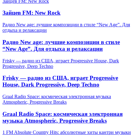
Зайцев FM: New Rock
Зайцев FM: New Rock
Радио New age: лучшие композиции в стиле “New Age”. Для
отдыха и релаксации
Радио New age: лучшие композиции в стиле
“New Age”. Для отдыха и релаксации
Frisky — радио из США, играет Progressive House, Dark
Progressive, Deep Techno
Frisky — радио из США, играет Progressive
House, Dark Progressive, Deep Techno
Graal Radio Space: космическая электронная музыка
Atmospheric, Progressive Breaks
Graal Radio Space: космическая электронная
музыка Atmospheric, Progressive Breaks
1 FM Absolute Country Hits: абсолютные хиты кантри музыки