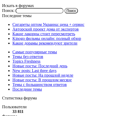
Искать в форумах
Поиск:
Последние темы
Сигареты оптом Украина: цена + сервис
Авторский проект дома от экспертов
Какие лакорны стоит пересмотреть
Kinogo фильмы онлайн: полный обзор
Какие дорамы рекомендуют зрители
Самые популярные темы
Темы без ответов
Topics Freshness
Новые посты: Последний день
New posts: Last three days
Новые посты: На прошлой неделе
Новые посты: В прошлом месяце
Темы с большинством ответов
Последние темы
Статистика форума
Пользователи
33 811