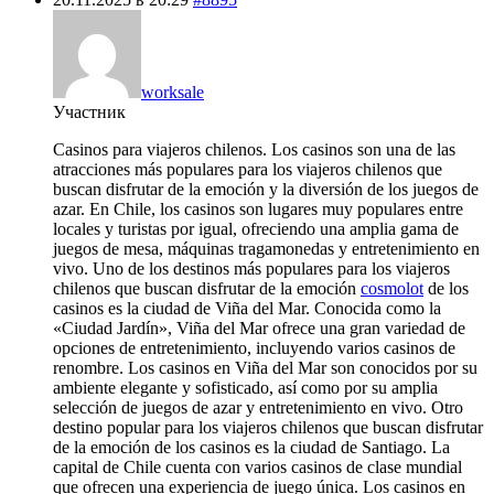
worksale
Участник
Casinos para viajeros chilenos. Los casinos son una de las
atracciones más populares para los viajeros chilenos que
buscan disfrutar de la emoción y la diversión de los juegos de
azar. En Chile, los casinos son lugares muy populares entre
locales y turistas por igual, ofreciendo una amplia gama de
juegos de mesa, máquinas tragamonedas y entretenimiento en
vivo. Uno de los destinos más populares para los viajeros
chilenos que buscan disfrutar de la emoción
cosmolot
de los
casinos es la ciudad de Viña del Mar. Conocida como la
«Ciudad Jardín», Viña del Mar ofrece una gran variedad de
opciones de entretenimiento, incluyendo varios casinos de
renombre. Los casinos en Viña del Mar son conocidos por su
ambiente elegante y sofisticado, así como por su amplia
selección de juegos de azar y entretenimiento en vivo. Otro
destino popular para los viajeros chilenos que buscan disfrutar
de la emoción de los casinos es la ciudad de Santiago. La
capital de Chile cuenta con varios casinos de clase mundial
que ofrecen una experiencia de juego única. Los casinos en