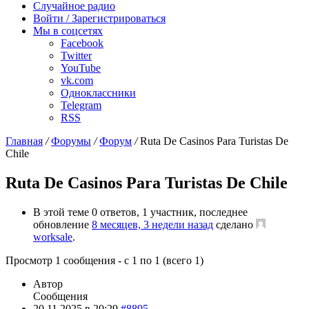
Случайное радио
Войти / Зарегистрироваться
Мы в соцсетях
Facebook
Twitter
YouTube
vk.com
Одноклассники
Telegram
RSS
Главная
/
Форумы
/
Форум
/
Ruta De Casinos Para Turistas De
Chile
Ruta De Casinos Para Turistas De Chile
В этой теме 0 ответов, 1 участник, последнее
обновление
8 месяцев, 3 недели назад
сделано
worksale
.
Просмотр 1 сообщения - с 1 по 1 (всего 1)
Автор
Сообщения
20.11.2025 в 20:29
#8895