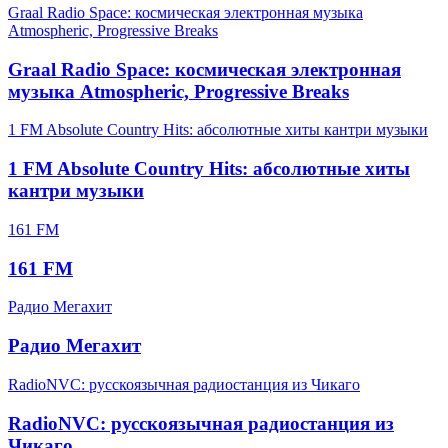
Graal Radio Space: космическая электронная музыка
Atmospheric, Progressive Breaks
Graal Radio Space: космическая электронная
музыка Atmospheric, Progressive Breaks
1 FM Absolute Country Hits: абсолютные хиты кантри музыки
1 FM Absolute Country Hits: абсолютные хиты
кантри музыки
161 FM
161 FM
Радио Мегахит
Радио Мегахит
RadioNVC: русскоязычная радиостанция из Чикаго
RadioNVC: русскоязычная радиостанция из
Чикаго