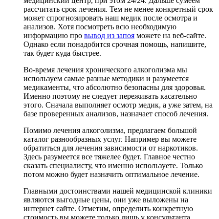
медицинский центр, при этом 24/24. Дальше сумеем
рассчитать срок лечения. Тем не менее конкретный срок
может спрогнозировать наш медик после осмотра и
анализов. Хотя посмотреть всю необходимую
информацию про
вывод из запоя
можете на веб-сайте.
Однако если понадобится срочная помощь, напишите,
так будет куда быстрее.
Во-время лечения хронического алкоголизма мы
используем самые разные методики и разумеется
медикаменты, что абсолютно безопасны для здоровья.
Именно поэтому не следует переживать касательно
этого. Сначала выполняет осмотр медик, а уже затем, на
базе проверенных анализов, назначает способ лечения.
Помимо лечения алкоголизма, предлагаем большой
каталог разнообразных услуг. Например вы можете
обратиться для лечения зависимости от наркотиков.
Здесь разумеется все тяжелее будет. Главное честно
сказать специалисту, что именно используете. Только
потом можно будет назначить оптимальное лечение.
Главными достоинствами нашей медицинской клиники
являются выгодные цены, они уже выложены на
интернет сайте. Отметим, определить конкретную
стоимость вы можете только лишь у консультанта,