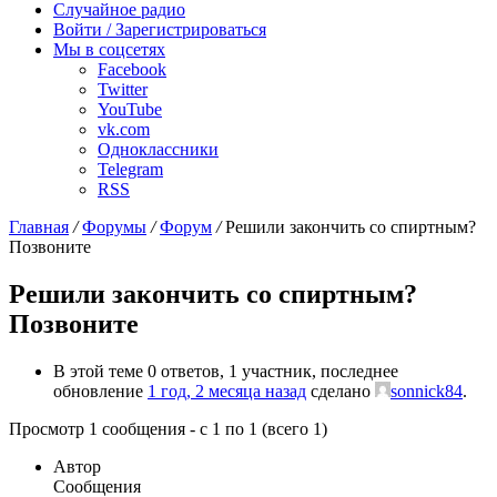
Случайное радио
Войти / Зарегистрироваться
Мы в соцсетях
Facebook
Twitter
YouTube
vk.com
Одноклассники
Telegram
RSS
Главная
/
Форумы
/
Форум
/
Решили закончить со спиртным?
Позвоните
Решили закончить со спиртным?
Позвоните
В этой теме 0 ответов, 1 участник, последнее
обновление
1 год, 2 месяца назад
сделано
sonnick84
.
Просмотр 1 сообщения - с 1 по 1 (всего 1)
Автор
Сообщения