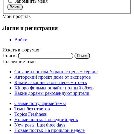
Запомнить меня
Войти
Мой профиль
Логин и регистрация
Войти
Искать в форумах
Поиск:
Последние темы
Сигареты оптом Украина: цена + сервис
Авторский проект дома от экспертов
Какие лакорны стоит пересмотреть
Kinogo фильмы онлайн: полный обзор
Какие дорамы рекомендуют зрители
Самые популярные темы
Темы без ответов
Topics Freshness
Новые посты: Последний день
New posts: Last three days
Новые посты: На прошлой неделе