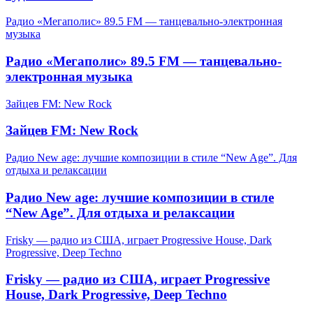
Радио «Мегаполис» 89.5 FM — танцевально-электронная
музыка
Радио «Мегаполис» 89.5 FM — танцевально-
электронная музыка
Зайцев FM: New Rock
Зайцев FM: New Rock
Радио New age: лучшие композиции в стиле “New Age”. Для
отдыха и релаксации
Радио New age: лучшие композиции в стиле
“New Age”. Для отдыха и релаксации
Frisky — радио из США, играет Progressive House, Dark
Progressive, Deep Techno
Frisky — радио из США, играет Progressive
House, Dark Progressive, Deep Techno