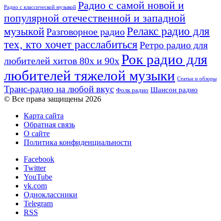
Радио с самой новой и
Радио с классической музыкой
популярной отечественной и западной
Релакс радио для
музыкой
Разговорное радио
тех, кто хочет расслабиться
Ретро радио для
Рок радио для
любителей хитов 80х и 90х
любителей тяжелой музыки
Статьи и обзоры
Транс-радио на любой вкус
Шансон радио
Фолк радио
© Все права защищены 2026
Карта сайта
Обратная связь
О сайте
Политика конфиденциальности
Facebook
Twitter
YouTube
vk.com
Одноклассники
Telegram
RSS