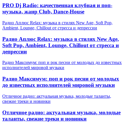
PRO Dj Radio: качественная клубная и поп-
музыка, жанр Club, Dance-House
Радио Аплюс Relax: музыка в стилях New Age, Soft Pop,
Ambient, Lounge, Chillout от стресса и депрессии
Радио Аплюс Relax: музыка в стилях New Age,
Soft Pop, Ambient, Lounge, Chillout от стресса и
депрессии
Радио Максимум: поп и рок песни от молодых до известных
исполнителей мировой музыки
Радио Максимум: поп и рок песни от молодых
до известных исполнителей мировой музыки
Отличное радио: актуальная музыка, молодые таланты,
свежие треки и новинки
Отличное радио: актуальная музыка, молодые
таланты, свежие треки и новинки