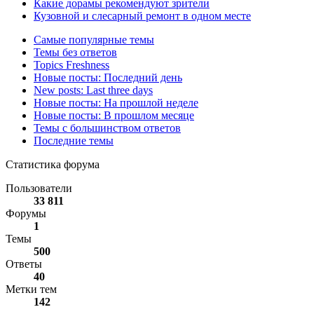
Какие дорамы рекомендуют зрители
Кузовной и слесарный ремонт в одном месте
Самые популярные темы
Темы без ответов
Topics Freshness
Новые посты: Последний день
New posts: Last three days
Новые посты: На прошлой неделе
Новые посты: В прошлом месяце
Темы с большинством ответов
Последние темы
Статистика форума
Пользователи
33 811
Форумы
1
Темы
500
Ответы
40
Метки тем
142