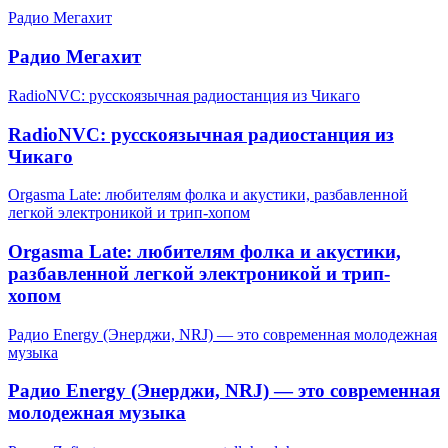
Радио Мегахит
Радио Мегахит
RadioNVC: русскоязычная радиостанция из Чикаго
RadioNVC: русскоязычная радиостанция из
Чикаго
Orgasma Late: любителям фолка и акустики, разбавленной
легкой электроникой и трип-хопом
Orgasma Late: любителям фолка и акустики,
разбавленной легкой электроникой и трип-
хопом
Радио Energy (Энерджи, NRJ) — это современная молодежная
музыка
Радио Energy (Энерджи, NRJ) — это современная
молодежная музыка