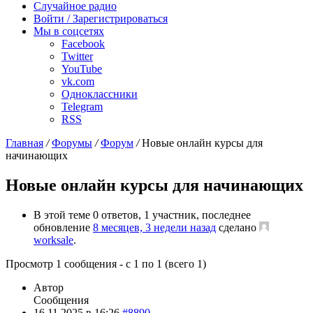
Случайное радио
Войти / Зарегистрироваться
Мы в соцсетях
Facebook
Twitter
YouTube
vk.com
Одноклассники
Telegram
RSS
Главная
/
Форумы
/
Форум
/
Новые онлайн курсы для
начинающих
Новые онлайн курсы для начинающих
В этой теме 0 ответов, 1 участник, последнее
обновление
8 месяцев, 3 недели назад
сделано
worksale
.
Просмотр 1 сообщения - с 1 по 1 (всего 1)
Автор
Сообщения
16.11.2025 в 16:26
#8890