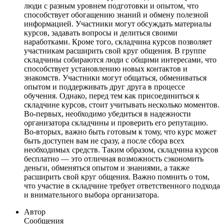
люди с разным уровнем подготовки и опытом, что
способствует обогащению знаний и обмену полезной
информацией. Участники могут обсуждать материалы
курсов, задавать вопросы и делиться своими
наработками. Кроме того, складчина курсов позволяет
участникам расширить свой круг общения. В группе
складчины собираются люди с общими интересами, что
способствует установлению новых контактов и
знакомств. Участники могут общаться, обмениваться
опытом и поддерживать друг друга в процессе
обучения. Однако, перед тем как присоединиться к
складчине курсов, стоит учитывать несколько моментов.
Во-первых, необходимо убедиться в надежности
организатора складчины и проверить его репутацию.
Во-вторых, важно быть готовым к тому, что курс может
быть доступен вам не сразу, а после сбора всех
необходимых средств. Таким образом, складчина курсов
бесплатно — это отличная возможность сэкономить
деньги, обменяться опытом и знаниями, а также
расширить свой круг общения. Важно помнить о том,
что участие в складчине требует ответственного подхода
и внимательного выбора организатора.
Автор
Сообщения