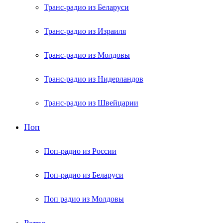
Транс-радио из Беларуси
Транс-радио из Израиля
Транс-радио из Молдовы
Транс-радио из Нидерландов
Транс-радио из Швейцарии
Поп
Поп-радио из России
Поп-радио из Беларуси
Поп радио из Молдовы