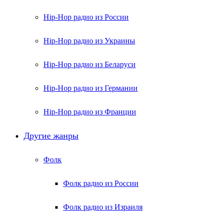
Hip-Hop радио из России
Hip-Hop радио из Украины
Hip-Hop радио из Беларуси
Hip-Hop радио из Германии
Hip-Hop радио из Франции
Другие жанры
Фолк
Фолк радио из России
Фолк радио из Израиля