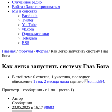
Случайное радио
Войти / Зарегистрироваться
Мы в соцсетях
Facebook
Twitter
YouTube
vk.com
Одноклассники
Telegram
RSS
Главная
/
Форумы
/
Форум
/
Как легко запустить систему Глаз
Бога
Как легко запустить систему Глаз Бога
В этой теме 0 ответов, 1 участник, последнее
обновление
1 год, 2 месяца назад
сделано
sonnick84
.
Просмотр 1 сообщения - с 1 по 1 (всего 1)
Автор
Сообщения
23.05.2025 в 16:17
#8683