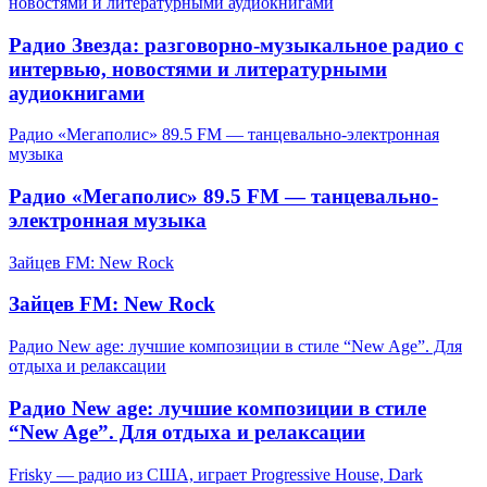
новостями и литературными аудиокнигами
Радио Звезда: разговорно-музыкальное радио с
интервью, новостями и литературными
аудиокнигами
Радио «Мегаполис» 89.5 FM — танцевально-электронная
музыка
Радио «Мегаполис» 89.5 FM — танцевально-
электронная музыка
Зайцев FM: New Rock
Зайцев FM: New Rock
Радио New age: лучшие композиции в стиле “New Age”. Для
отдыха и релаксации
Радио New age: лучшие композиции в стиле
“New Age”. Для отдыха и релаксации
Frisky — радио из США, играет Progressive House, Dark