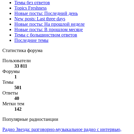
Темы без ответов
Topics Freshness
Новые посты: Последний день
New posts: Last three days
Новые посты: На прошлой неделе
Новые посты: В прошлом месяце
Темы с большинством ответов
Последние темы
Статистика форума
Пользователи
33 811
Форумы
1
Темы
501
Ответы
40
Метки тем
142
Популярные радиостанции
Радио Звезда: разговорно-музыкальное радио с интервью,