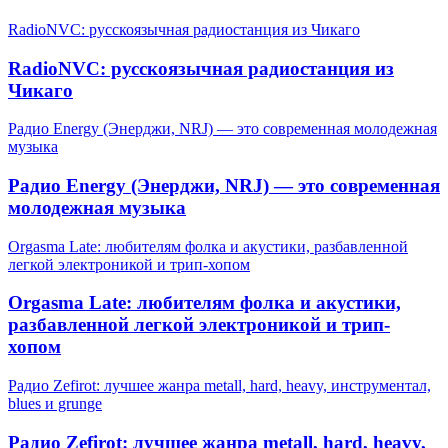
RadioNVC: русскоязычная радиостанция из Чикаго
RadioNVC: русскоязычная радиостанция из
Чикаго
Радио Energy (Энерджи, NRJ) — это современная молодежная
музыка
Радио Energy (Энерджи, NRJ) — это современная
молодежная музыка
Orgasma Late: любителям фолка и акустики, разбавленной
легкой электроникой и трип-хопом
Orgasma Late: любителям фолка и акустики,
разбавленной легкой электроникой и трип-
хопом
Радио Zefirot: лучшее жанра metall, hard, heavy, инструментал,
blues и grunge
Радио Zefirot: лучшее жанра metall, hard, heavy,