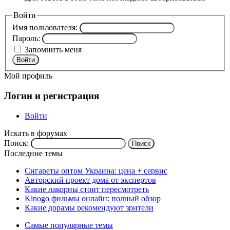
Войти
Имя пользователя:
Пароль:
Запомнить меня
Войти
Мой профиль
Логин и регистрация
Войти
Искать в форумах
Поиск:
Последние темы
Сигареты оптом Украина: цена + сервис
Авторский проект дома от экспертов
Какие лакорны стоит пересмотреть
Kinogo фильмы онлайн: полный обзор
Какие дорамы рекомендуют зрители
Самые популярные темы