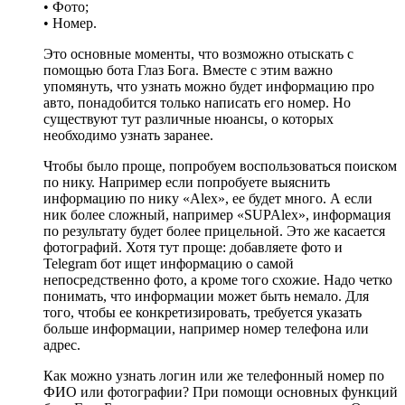
• Фото;
• Номер.
Это основные моменты, что возможно отыскать с
помощью бота Глаз Бога. Вместе с этим важно
упомянуть, что узнать можно будет информацию про
авто, понадобится только написать его номер. Но
существуют тут различные нюансы, о которых
необходимо узнать заранее.
Чтобы было проще, попробуем воспользоваться поиском
по нику. Например если попробуете выяснить
информацию по нику «Alex», ее будет много. А если
ник более сложный, например «SUPAlex», информация
по результату будет более прицельной. Это же касается
фотографий. Хотя тут проще: добавляете фото и
Telegram бот ищет информацию о самой
непосредственно фото, а кроме того схожие. Надо четко
понимать, что информации может быть немало. Для
того, чтобы ее конкретизировать, требуется указать
больше информации, например номер телефона или
адрес.
Как можно узнать логин или же телефонный номер по
ФИО или фотографии? При помощи основных функций