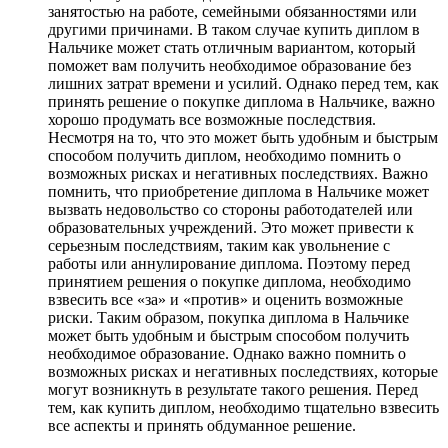
занятостью на работе, семейными обязанностями или
другими причинами. В таком случае купить диплом в
Нальчике может стать отличным вариантом, который
поможет вам получить необходимое образование без
лишних затрат времени и усилий. Однако перед тем, как
принять решение о покупке диплома в Нальчике, важно
хорошо продумать все возможные последствия.
Несмотря на то, что это может быть удобным и быстрым
способом получить диплом, необходимо помнить о
возможных рисках и негативных последствиях. Важно
помнить, что приобретение диплома в Нальчике может
вызвать недовольство со стороны работодателей или
образовательных учреждений. Это может привести к
серьезным последствиям, таким как увольнение с
работы или аннулирование диплома. Поэтому перед
принятием решения о покупке диплома, необходимо
взвесить все «за» и «против» и оценить возможные
риски. Таким образом, покупка диплома в Нальчике
может быть удобным и быстрым способом получить
необходимое образование. Однако важно помнить о
возможных рисках и негативных последствиях, которые
могут возникнуть в результате такого решения. Перед
тем, как купить диплом, необходимо тщательно взвесить
все аспекты и принять обдуманное решение.