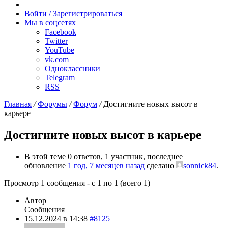
Случайное
радио
Войти / Зарегистрироваться
Мы в соцсетях
Facebook
Twitter
YouTube
vk.com
Одноклассники
Telegram
RSS
Главная
/
Форумы
/
Форум
/
Достигните новых высот в
карьере
Достигните новых высот в карьере
В этой теме 0 ответов, 1 участник, последнее
обновление
1 год, 7 месяцев назад
сделано
sonnick84
.
Просмотр 1 сообщения - с 1 по 1 (всего 1)
Автор
Сообщения
15.12.2024 в 14:38
#8125