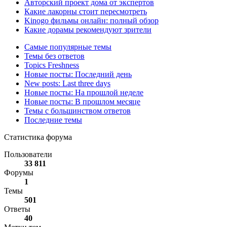
Авторский проект дома от экспертов
Какие лакорны стоит пересмотреть
Kinogo фильмы онлайн: полный обзор
Какие дорамы рекомендуют зрители
Самые популярные темы
Темы без ответов
Topics Freshness
Новые посты: Последний день
New posts: Last three days
Новые посты: На прошлой неделе
Новые посты: В прошлом месяце
Темы с большинством ответов
Последние темы
Статистика форума
Пользователи
33 811
Форумы
1
Темы
501
Ответы
40