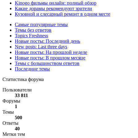
Kinogo фильмы онлайн: полный обзор
Какие дорамы рекомендуют зрители
Кузовной и слесарный ремонт в одном месте
Самые популярные темы
Темы без ответов
Topics Freshness
Новые посты: Последний день
New posts: Last three days
Новые посты: На прошлой неделе
Новые посты: В прошлом месяце
Темы с большинством ответов
Последние темы
Статистика форума
Пользователи
33 811
Форумы
1
Темы
500
Ответы
40
Метки тем