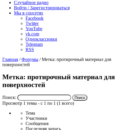
Случайное радио
Войти / Зарегистрироваться
Мы в соцсетях
Facebook
Twitter
YouTube
vk.com
Одноклассники
Telegram
RSS
Главная
/
Форумы
/
Метка: протирочный материал для
поверхностей
Метка: протирочный материал для
поверхностей
Поиск:
Просмотр 1 темы - с 1 по 1 (1 всего)
Тема
Участники
Сообщения
Последняя запись