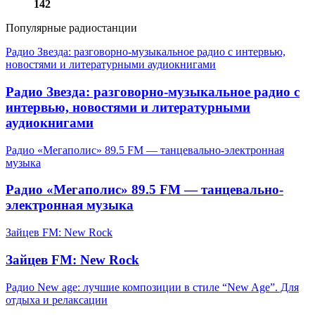
142
Популярные радиостанции
Радио Звезда: разговорно-музыкальное радио с интервью,
новостями и литературными аудиокнигами
Радио Звезда: разговорно-музыкальное радио с
интервью, новостями и литературными
аудиокнигами
Радио «Мегаполис» 89.5 FM — танцевально-электронная
музыка
Радио «Мегаполис» 89.5 FM — танцевально-
электронная музыка
Зайцев FM: New Rock
Зайцев FM: New Rock
Радио New age: лучшие композиции в стиле “New Age”. Для
отдыха и релаксации