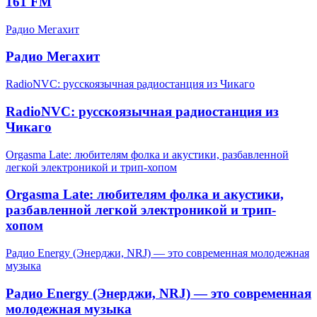
161 FM
Радио Мегахит
Радио Мегахит
RadioNVC: русскоязычная радиостанция из Чикаго
RadioNVC: русскоязычная радиостанция из
Чикаго
Orgasma Late: любителям фолка и акустики, разбавленной
легкой электроникой и трип-хопом
Orgasma Late: любителям фолка и акустики,
разбавленной легкой электроникой и трип-
хопом
Радио Energy (Энерджи, NRJ) — это современная молодежная
музыка
Радио Energy (Энерджи, NRJ) — это современная
молодежная музыка