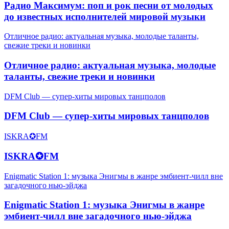
Радио Максимум: поп и рок песни от молодых
до известных исполнителей мировой музыки
Отличное радио: актуальная музыка, молодые таланты,
свежие треки и новинки
Отличное радио: актуальная музыка, молодые
таланты, свежие треки и новинки
DFM Club — супер-хиты мировых танцполов
DFM Club — супер-хиты мировых танцполов
ISKRA✪FM
ISKRA✪FM
Enigmatic Station 1: музыка Энигмы в жанре эмбиент-чилл вне
загадочного нью-эйджа
Enigmatic Station 1: музыка Энигмы в жанре
эмбиент-чилл вне загадочного нью-эйджа