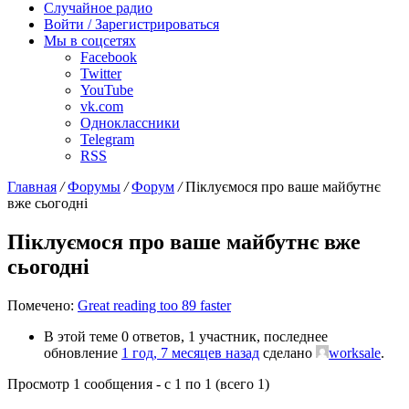
Случайное радио
Войти / Зарегистрироваться
Мы в соцсетях
Facebook
Twitter
YouTube
vk.com
Одноклассники
Telegram
RSS
Главная
/
Форумы
/
Форум
/
Піклуємося про ваше майбутнє
вже сьогодні
Піклуємося про ваше майбутнє вже
сьогодні
Помечено:
Great reading too 89 faster
В этой теме 0 ответов, 1 участник, последнее
обновление
1 год, 7 месяцев назад
сделано
worksale
.
Просмотр 1 сообщения - с 1 по 1 (всего 1)