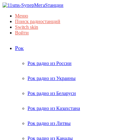
Меню
Поиск радиостанций
Switch skin
Войти
Рок
Рок радио из России
Рок радио из Украины
Рок радио из Беларуси
Рок радио из Казахстана
Рок радио из Литвы
Рок радио из Канады