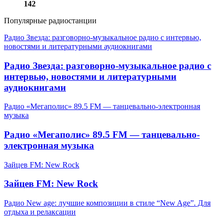
142
Популярные радиостанции
Радио Звезда: разговорно-музыкальное радио с интервью,
новостями и литературными аудиокнигами
Радио Звезда: разговорно-музыкальное радио с
интервью, новостями и литературными
аудиокнигами
Радио «Мегаполис» 89.5 FM — танцевально-электронная
музыка
Радио «Мегаполис» 89.5 FM — танцевально-
электронная музыка
Зайцев FM: New Rock
Зайцев FM: New Rock
Радио New age: лучшие композиции в стиле “New Age”. Для
отдыха и релаксации