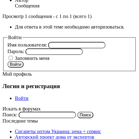
Автор
Сообщения
Просмотр 1 сообщения - с 1 по 1 (всего 1)
Для ответа в этой теме необходимо авторизоваться.
Войти
Имя пользователя:
Пароль:
Запомнить меня
Войти
Мой профиль
Логин и регистрация
Войти
Искать в форумах
Поиск:
Последние темы
Сигареты оптом Украина: цена + сервис
Авторский проект дома от экспертов