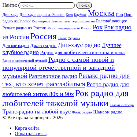
Найти:
Москва
Дип-хаус
Дип-хаус радио из России
Поп
Поп-
Киев
Клубное
Расслабляющее
радио из России
Разговорное
Разговорное радио из России
Рок
Рок радио
Релакс радио из России
Ретро
Ретро-радио из России
Россия
из России
Украина
Транс
Дип-хаус радио
Лучшее
Джаз радио
Детское радио
клубное радио
Радио для любителей хип-хопа и рэпа
Радио с самой новой и
Радио с классической музыкой
популярной отечественной и западной
Релакс радио для
музыкой
Разговорное радио
тех, кто хочет расслабиться
Ретро радио для
Рок радио для
любителей хитов 80х и 90х
любителей тяжелой музыки
Статьи и обзоры
Транс-радио на любой вкус
Шансон радио
Фолк радио
© Все права защищены 2026
Карта сайта
Обратная связь