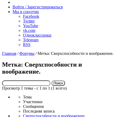
Случайное
радио
Войти / Зарегистрироваться
Мы в соцсетях
Facebook
Twitter
YouTube
vk.com
Одноклассники
Telegram
RSS
Главная
/
Форумы
/
Метка: Сверхспособности и воображение.
Метка: Сверхспособности и
воображение.
Поиск:
Просмотр 1 темы - с 1 по 1 (1 всего)
Тема
Участники
Сообщения
Последняя запись
Сверхспособности и воображение.