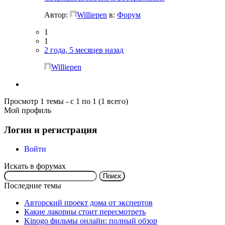
Автор:
Williepen
в:
Форум
1
1
2 года, 5 месяцев назад
Williepen
Просмотр 1 темы - с 1 по 1 (1 всего)
Мой профиль
Логин и регистрация
Войти
Искать в форумах
Поиск:
Последние темы
Авторский проект дома от экспертов
Какие лакорны стоит пересмотреть
Kinogo фильмы онлайн: полный обзор