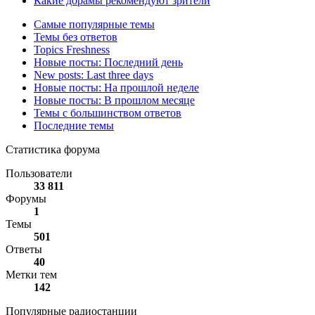
Какие дорамы рекомендуют зрители
Самые популярные темы
Темы без ответов
Topics Freshness
Новые посты: Последний день
New posts: Last three days
Новые посты: На прошлой неделе
Новые посты: В прошлом месяце
Темы с большинством ответов
Последние темы
Статистика форума
Пользователи
33 811
Форумы
1
Темы
501
Ответы
40
Метки тем
142
Популярные радиостанции