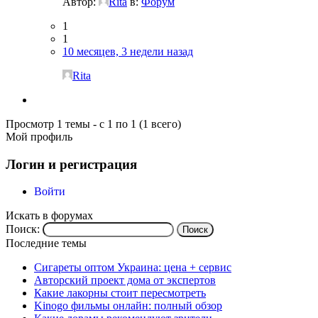
Автор:
Rita
в:
Форум
1
1
10 месяцев, 3 недели назад
Rita
Просмотр 1 темы - с 1 по 1 (1 всего)
Мой профиль
Логин и регистрация
Войти
Искать в форумах
Поиск:
Последние темы
Сигареты оптом Украина: цена + сервис
Авторский проект дома от экспертов
Какие лакорны стоит пересмотреть
Kinogo фильмы онлайн: полный обзор