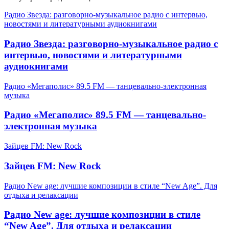
Радио Звезда: разговорно-музыкальное радио с интервью,
новостями и литературными аудиокнигами
Радио Звезда: разговорно-музыкальное радио с
интервью, новостями и литературными
аудиокнигами
Радио «Мегаполис» 89.5 FM — танцевально-электронная
музыка
Радио «Мегаполис» 89.5 FM — танцевально-
электронная музыка
Зайцев FM: New Rock
Зайцев FM: New Rock
Радио New age: лучшие композиции в стиле “New Age”. Для
отдыха и релаксации
Радио New age: лучшие композиции в стиле
“New Age”. Для отдыха и релаксации