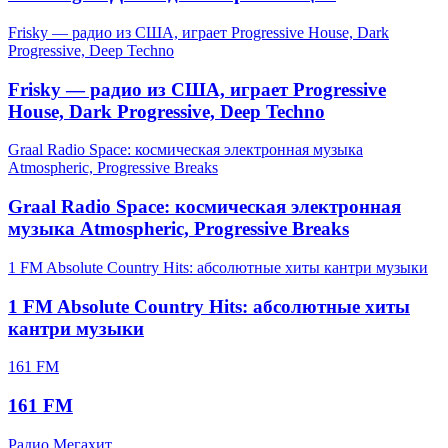
Frisky — радио из США, играет Progressive House, Dark
Progressive, Deep Techno
Frisky — радио из США, играет Progressive
House, Dark Progressive, Deep Techno
Graal Radio Space: космическая электронная музыка
Atmospheric, Progressive Breaks
Graal Radio Space: космическая электронная
музыка Atmospheric, Progressive Breaks
1 FM Absolute Country Hits: абсолютные хиты кантри музыки
1 FM Absolute Country Hits: абсолютные хиты
кантри музыки
161 FM
161 FM
Радио Мегахит