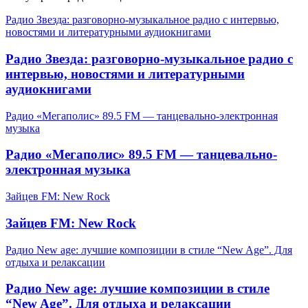
Радио Звезда: разговорно-музыкальное радио с интервью,
новостями и литературными аудиокнигами
Радио Звезда: разговорно-музыкальное радио с
интервью, новостями и литературными
аудиокнигами
Радио «Мегаполис» 89.5 FM — танцевально-электронная
музыка
Радио «Мегаполис» 89.5 FM — танцевально-
электронная музыка
Зайцев FM: New Rock
Зайцев FM: New Rock
Радио New age: лучшие композиции в стиле “New Age”. Для
отдыха и релаксации
Радио New age: лучшие композиции в стиле
“New Age”. Для отдыха и релаксации