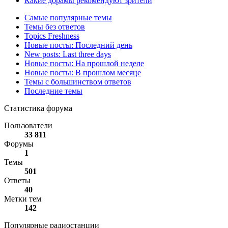
Какие дорамы рекомендуют зрители
Самые популярные темы
Темы без ответов
Topics Freshness
Новые посты: Последний день
New posts: Last three days
Новые посты: На прошлой неделе
Новые посты: В прошлом месяце
Темы с большинством ответов
Последние темы
Статистика форума
Пользователи
33 811
Форумы
1
Темы
501
Ответы
40
Метки тем
142
Популярные радиостанции