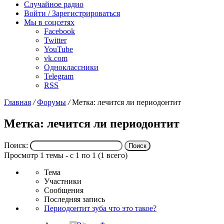
Случайное радио
Войти / Зарегистрироваться
Мы в соцсетях
Facebook
Twitter
YouTube
vk.com
Одноклассники
Telegram
RSS
Главная
/
Форумы
/
Метка: лечится ли периодонтит
Метка: лечится ли периодонтит
Поиск:
Просмотр 1 темы - с 1 по 1 (1 всего)
Тема
Участники
Сообщения
Последняя запись
Периодонтит зуба что это такое?