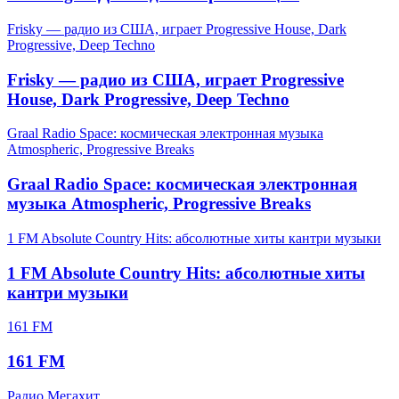
Frisky — радио из США, играет Progressive House, Dark
Progressive, Deep Techno
Frisky — радио из США, играет Progressive
House, Dark Progressive, Deep Techno
Graal Radio Space: космическая электронная музыка
Atmospheric, Progressive Breaks
Graal Radio Space: космическая электронная
музыка Atmospheric, Progressive Breaks
1 FM Absolute Country Hits: абсолютные хиты кантри музыки
1 FM Absolute Country Hits: абсолютные хиты
кантри музыки
161 FM
161 FM
Радио Мегахит