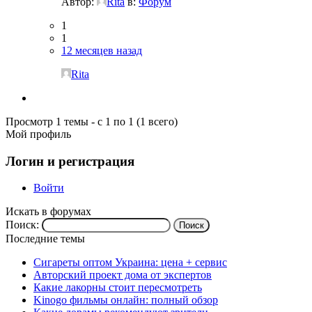
Автор:
Rita
в:
Форум
1
1
12 месяцев назад
Rita
Просмотр 1 темы - с 1 по 1 (1 всего)
Мой профиль
Логин и регистрация
Войти
Искать в форумах
Поиск:
Последние темы
Сигареты оптом Украина: цена + сервис
Авторский проект дома от экспертов
Какие лакорны стоит пересмотреть
Kinogo фильмы онлайн: полный обзор