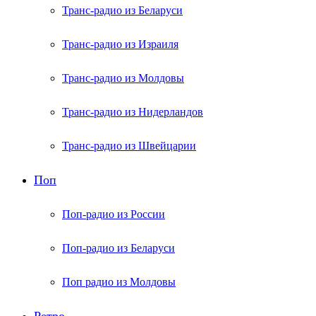
Транс-радио из Беларуси
Транс-радио из Израиля
Транс-радио из Молдовы
Транс-радио из Нидерландов
Транс-радио из Швейцарии
Поп
Поп-радио из России
Поп-радио из Беларуси
Поп радио из Молдовы