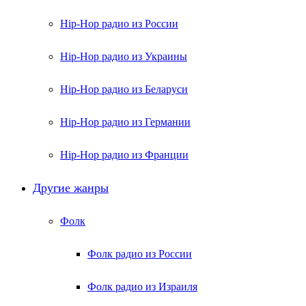
Hip-Hop радио из России
Hip-Hop радио из Украины
Hip-Hop радио из Беларуси
Hip-Hop радио из Германии
Hip-Hop радио из Франции
Другие жанры
Фолк
Фолк радио из России
Фолк радио из Израиля