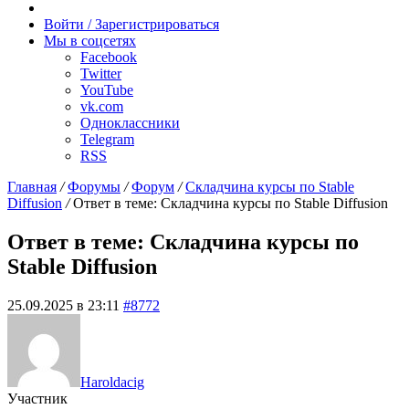
Случайное
радио
Войти / Зарегистрироваться
Мы в соцсетях
Facebook
Twitter
YouTube
vk.com
Одноклассники
Telegram
RSS
Главная
/
Форумы
/
Форум
/
Складчина курсы по Stable
Diffusion
/
Ответ в теме: Складчина курсы по Stable Diffusion
Ответ в теме: Складчина курсы по
Stable Diffusion
25.09.2025 в 23:11
#8772
Haroldacig
Участник