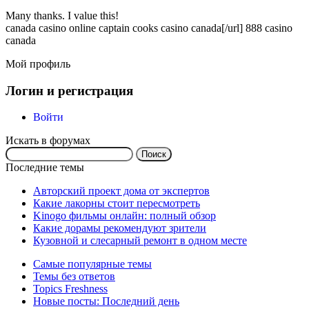
Many thanks. I value this!
canada casino online
captain cooks casino canada[/url] 888 casino
canada
Мой профиль
Логин и регистрация
Войти
Искать в форумах
Поиск:
Последние темы
Авторский проект дома от экспертов
Какие лакорны стоит пересмотреть
Kinogo фильмы онлайн: полный обзор
Какие дорамы рекомендуют зрители
Кузовной и слесарный ремонт в одном месте
Самые популярные темы
Темы без ответов
Topics Freshness
Новые посты: Последний день