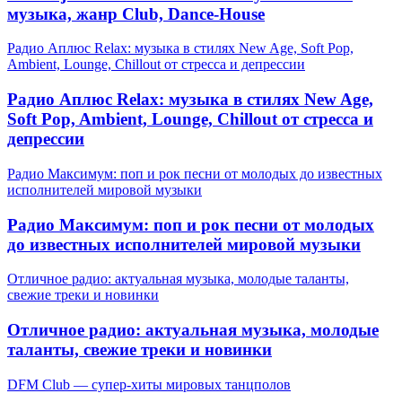
музыка, жанр Club, Dance-House
Радио Аплюс Relax: музыка в стилях New Age, Soft Pop,
Ambient, Lounge, Chillout от стресса и депрессии
Радио Аплюс Relax: музыка в стилях New Age,
Soft Pop, Ambient, Lounge, Chillout от стресса и
депрессии
Радио Максимум: поп и рок песни от молодых до известных
исполнителей мировой музыки
Радио Максимум: поп и рок песни от молодых
до известных исполнителей мировой музыки
Отличное радио: актуальная музыка, молодые таланты,
свежие треки и новинки
Отличное радио: актуальная музыка, молодые
таланты, свежие треки и новинки
DFM Club — супер-хиты мировых танцполов