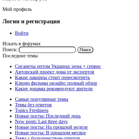
Мой профиль
Логин и регистрация
Войти
Искать в форумах
Поиск:
Последние темы
Сигареты оптом Украина: цена + сервис
Авторский проект дома от экспертов
Какие лакорны стоит пересмотреть
Kinogo фильмы онлайн: полный обзор
Какие дорамы рекомендуют зрители
Самые популярные темы
Темы без ответов
Topics Freshness
Новые посты: Последний день
New posts: Last three days
Новые посты: На прошлой неделе
Новые посты: В прошлом месяце
Темы с большинством ответов