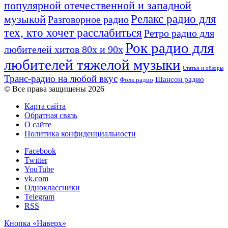
популярной отечественной и западной
Релакс радио для
музыкой
Разговорное радио
тех, кто хочет расслабиться
Ретро радио для
Рок радио для
любителей хитов 80х и 90х
любителей тяжелой музыки
Статьи и обзоры
Транс-радио на любой вкус
Шансон радио
Фолк радио
© Все права защищены 2026
Карта сайта
Обратная связь
О сайте
Политика конфиденциальности
Facebook
Twitter
YouTube
vk.com
Одноклассники
Telegram
RSS
Кнопка «Наверх»