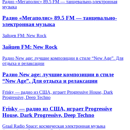
Радио «Мегаполис» 89.5 FM — танцевально-электронная
музыка
Радио «Мегаполис» 89.5 FM — танцевально-
электронная музыка
Зайцев FM: New Rock
Зайцев FM: New Rock
Радио New age: лучшие композиции в стиле “New Age”. Для
отдыха и релаксации
Радио New age: лучшие композиции в стиле
“New Age”. Для отдыха и релаксации
Frisky — радио из США, играет Progressive House, Dark
Progressive, Deep Techno
Frisky — радио из США, играет Progressive
House, Dark Progressive, Deep Techno
Graal Radio Space: космическая электронная музыка