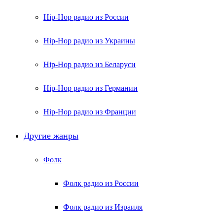
Hip-Hop радио из России
Hip-Hop радио из Украины
Hip-Hop радио из Беларуси
Hip-Hop радио из Германии
Hip-Hop радио из Франции
Другие жанры
Фолк
Фолк радио из России
Фолк радио из Израиля