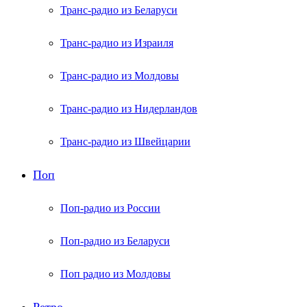
Транс-радио из Беларуси
Транс-радио из Израиля
Транс-радио из Молдовы
Транс-радио из Нидерландов
Транс-радио из Швейцарии
Поп
Поп-радио из России
Поп-радио из Беларуси
Поп радио из Молдовы